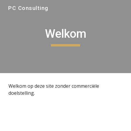
PC Consulting
Skip to main content
Skip to navigation
Welkom
Welkom op deze site zonder commerciële 
doelstelling.